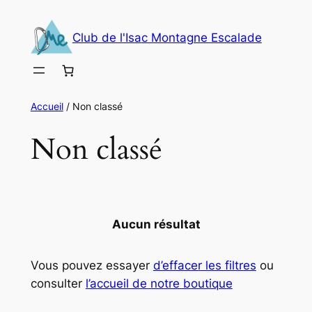
Aller
au
Club de l'Isac Montagne Escalade
contenu
Accueil
/ Non classé
Non classé
Aucun résultat
Vous pouvez essayer
d’effacer les filtres
ou
consulter
l’accueil de notre boutique